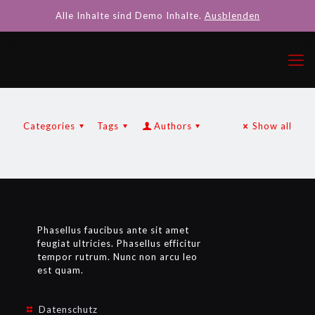
Alle Inhalte sind Demo Inhalte.
Ausblenden
Categories
Tags
Authors
Show all
Phasellus faucibus ante sit amet
feugiat ultricies. Phasellus efficitur
tempor rutrum. Nunc non arcu leo
est quam.
Datenschutz