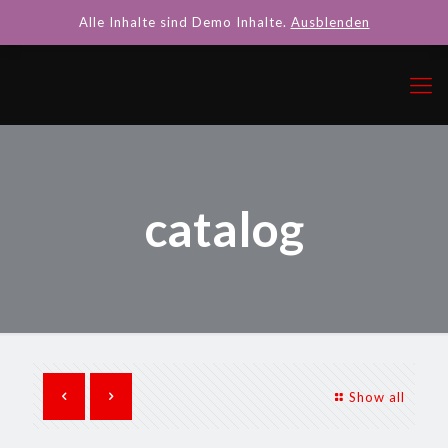
Alle Inhalte sind Demo Inhalte.
Ausblenden
catalog
Show all