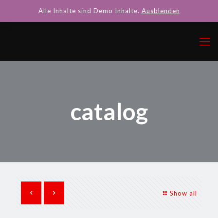
Alle Inhalte sind Demo Inhalte.
Ausblenden
catalog
Show all