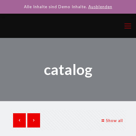
Alle Inhalte sind Demo Inhalte.
Ausblenden
catalog
Show all