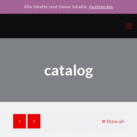
Alle Inhalte sind Demo Inhalte.
Ausblenden
catalog
Show all