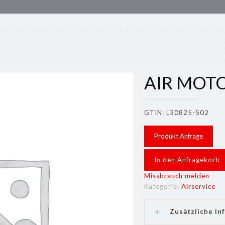
AIR MOT
GTIN: L30825-502
Produkt Anfrage
In den Anfragekorb
Missbrauch melden
Kategorie:
Airservice
Zusätzliche In