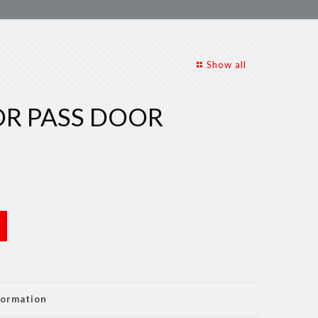
Show all
OR PASS DOOR
formation