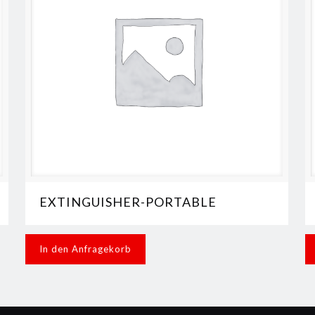
EXTINGUISHER-PORTABLE
In den Anfragekorb