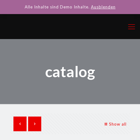
Alle Inhalte sind Demo Inhalte.
Ausblenden
catalog
Show all