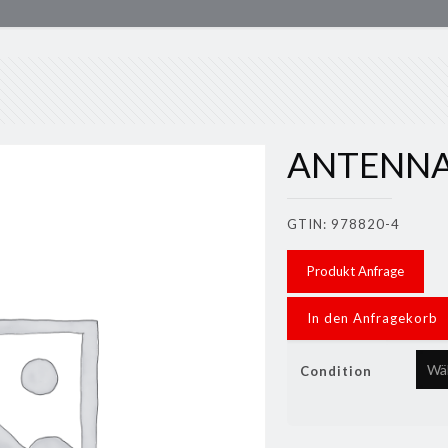
ANTENNA 
GTIN: 978820-4
Produkt Anfrage
In den Anfragekorb
Condition