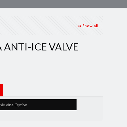
Show all
ANTI-ICE VALVE