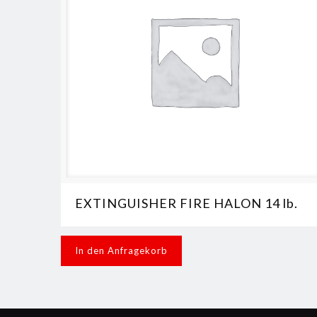
EXTINGUISHER FIRE HALON 14 lb.
In den Anfragekorb