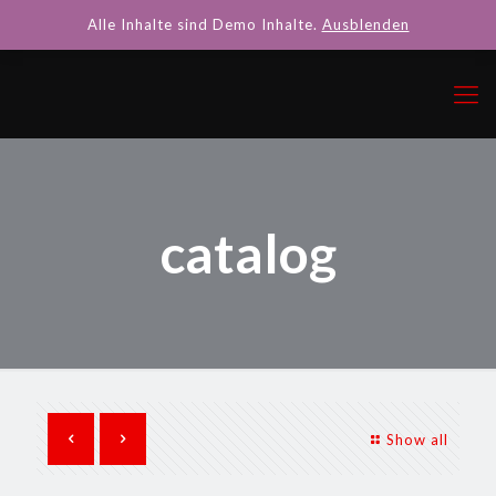
Alle Inhalte sind Demo Inhalte.
Ausblenden
catalog
Show all