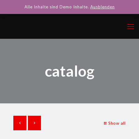
Alle Inhalte sind Demo Inhalte.
Ausblenden
catalog
Show all