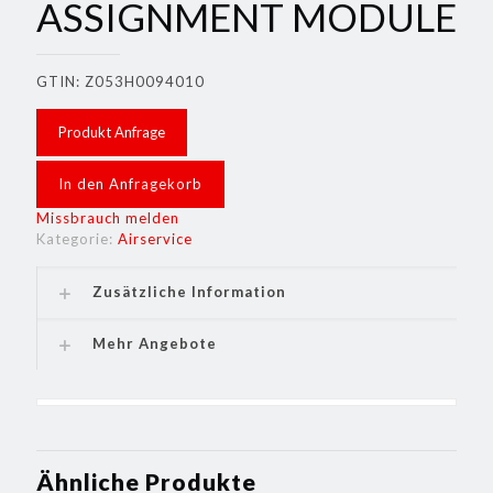
ASSIGNMENT MODULE
GTIN: Z053H0094010
Produkt Anfrage
In den Anfragekorb
Missbrauch melden
Kategorie:
Airservice
Zusätzliche Information
Mehr Angebote
Ähnliche Produkte