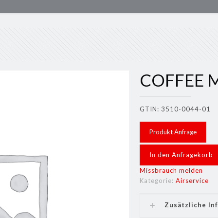
COFFEE 
GTIN: 3510-0044-01
Produkt Anfrage
In den Anfragekorb
Missbrauch melden
Kategorie:
Airservice
Zusätzliche In