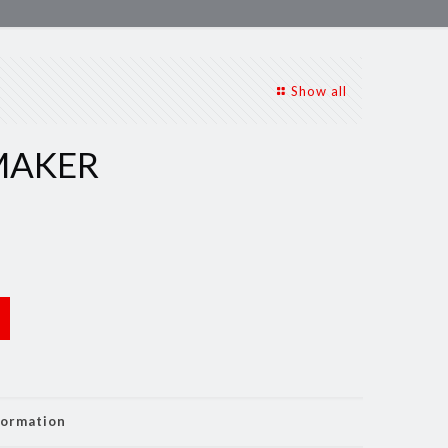
Show all
MAKER
formation