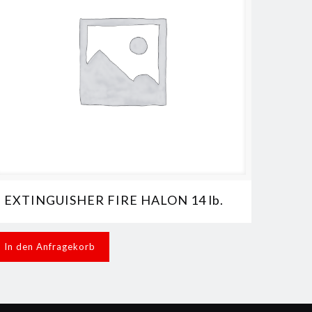
EXTINGUISHER FIRE HALON 14 lb.
In den Anfragekorb