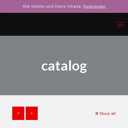
Alle Inhalte sind Demo Inhalte.
Ausblenden
catalog
Show all