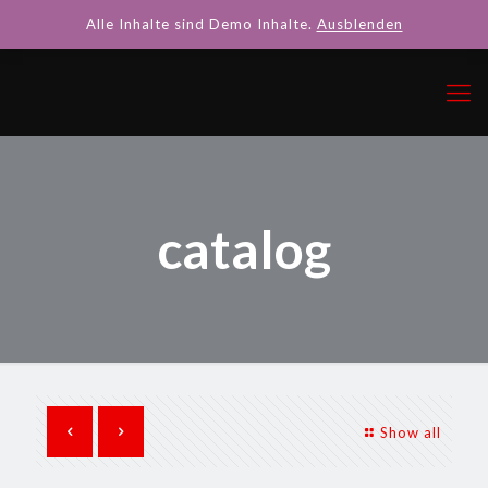
Alle Inhalte sind Demo Inhalte.
Ausblenden
catalog
Show all