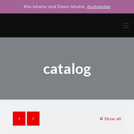
Alle Inhalte sind Demo Inhalte.
Ausblenden
catalog
Show all