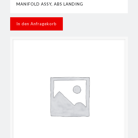
MANIFOLD ASSY, ABS LANDING
In den Anfragekorb