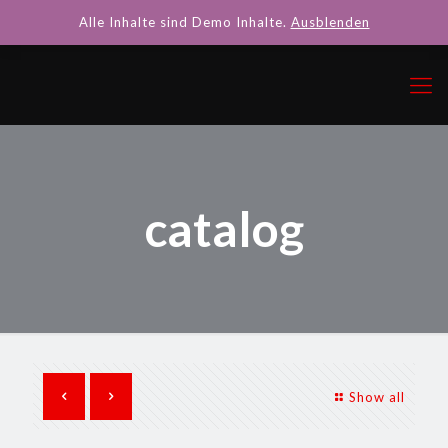
Alle Inhalte sind Demo Inhalte.
Ausblenden
catalog
Show all