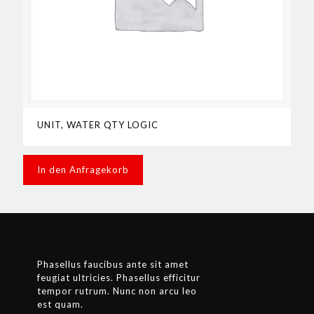
UNIT, WATER QTY LOGIC
In den Anfragekorb
Phasellus faucibus ante sit amet
feugiat ultricies. Phasellus efficitur
tempor rutrum. Nunc non arcu leo
est quam.