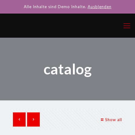
Alle Inhalte sind Demo Inhalte.
Ausblenden
catalog
Show all