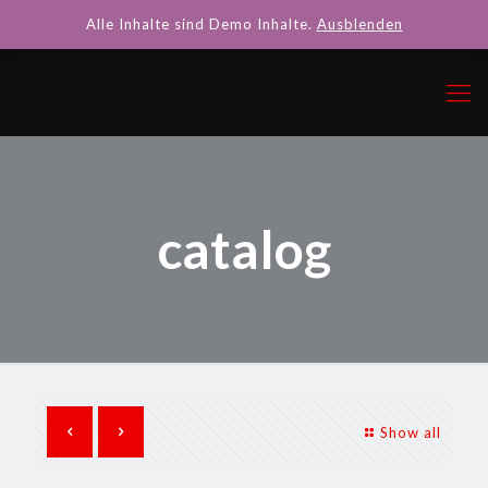
Alle Inhalte sind Demo Inhalte.
Ausblenden
catalog
Show all