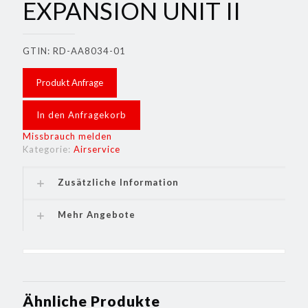
EXPANSION UNIT II
GTIN: RD-AA8034-01
Produkt Anfrage
In den Anfragekorb
Missbrauch melden
Kategorie:
Airservice
Zusätzliche Information
Mehr Angebote
Ähnliche Produkte