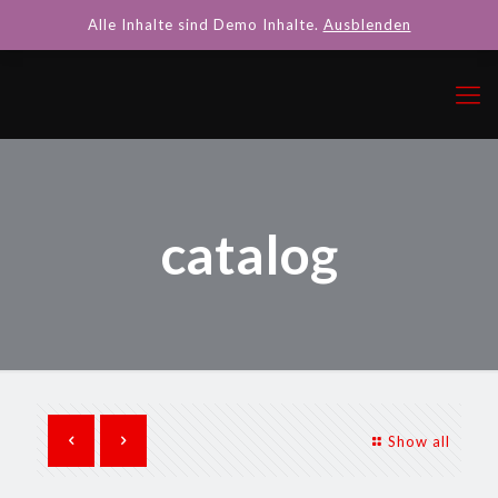
Alle Inhalte sind Demo Inhalte.
Ausblenden
catalog
Show all