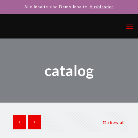
Alle Inhalte sind Demo Inhalte.
Ausblenden
catalog
Show all