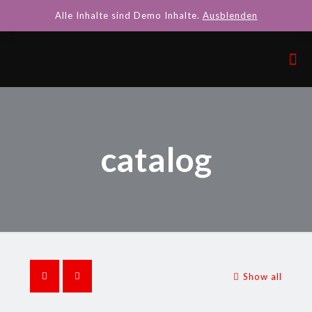
Alle Inhalte sind Demo Inhalte.
Ausblenden
catalog
Show all