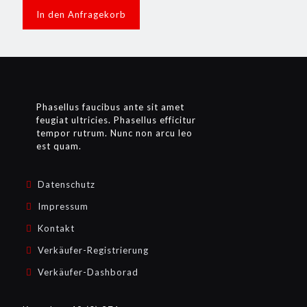
In den Anfragekorb
Phasellus faucibus ante sit amet
feugiat ultricies. Phasellus efficitur
tempor rutrum. Nunc non arcu leo
est quam.
Datenschutz
Impressum
Kontakt
Verkäufer-Registrierung
Verkäufer-Dashborad