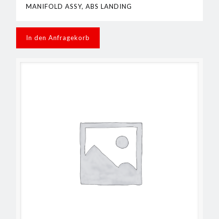
MANIFOLD ASSY, ABS LANDING
In den Anfragekorb