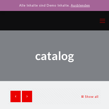
Alle Inhalte sind Demo Inhalte.
Ausblenden
catalog
Show all