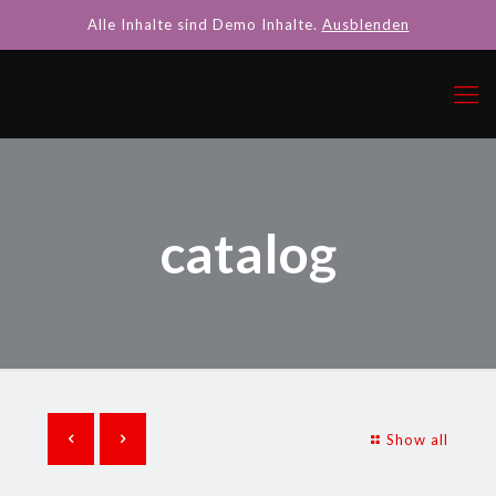
Alle Inhalte sind Demo Inhalte.
Ausblenden
catalog
Show all