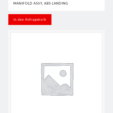
MANIFOLD ASSY, ABS LANDING
In den Anfragekorb