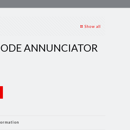
Show all
MODE ANNUNCIATOR
formation