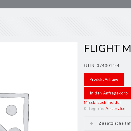
FLIGHT 
GTIN: 3743014-4
Produkt Anfrage
In den Anfragekorb
Missbrauch melden
Kategorie:
Airservice
Zusätzliche In