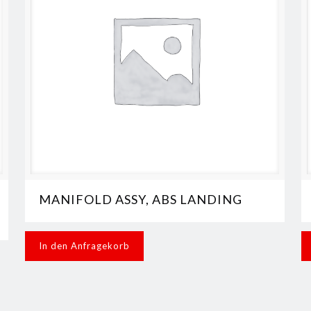
MANIFOLD ASSY, ABS LANDING
In den Anfragekorb