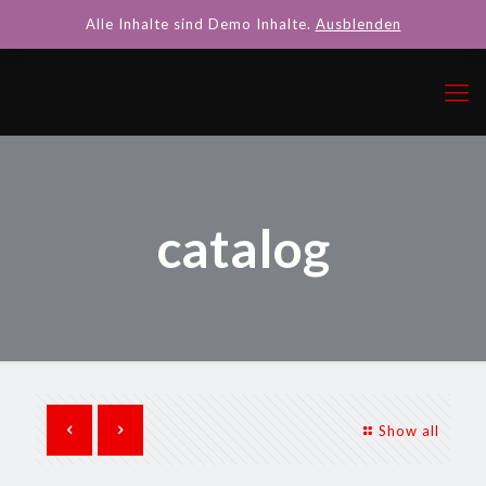
Alle Inhalte sind Demo Inhalte.
Ausblenden
catalog
Show all