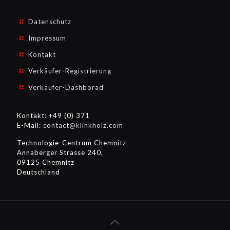
Datenschutz
Impressum
Kontakt
Verkäufer-Registrierung
Verkäufer-Dashborad
Kontakt: +49 (0) 371
E-Mail:
contact@klinkholz.com
Technologie-Centrum Chemnitz
Annaberger Strasse 240,
09125 Chemnitz
Deutschland