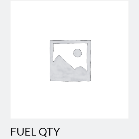
FUEL QTY