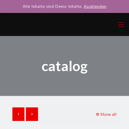
Alle Inhalte sind Demo Inhalte.
Ausblenden
catalog
Show all