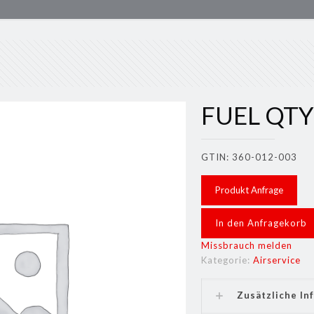
FUEL QTY
GTIN: 360-012-003
Produkt Anfrage
In den Anfragekorb
Missbrauch melden
Kategorie:
Airservice
Zusätzliche In