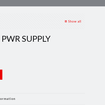
Show all
 PWR SUPPLY
formation