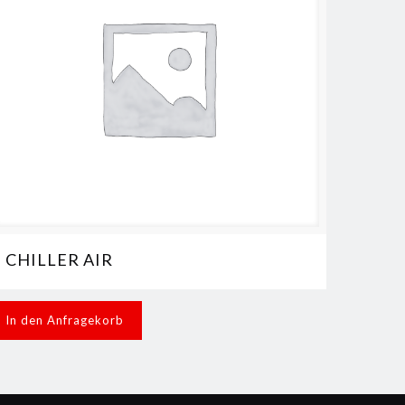
CHILLER AIR
In den Anfragekorb