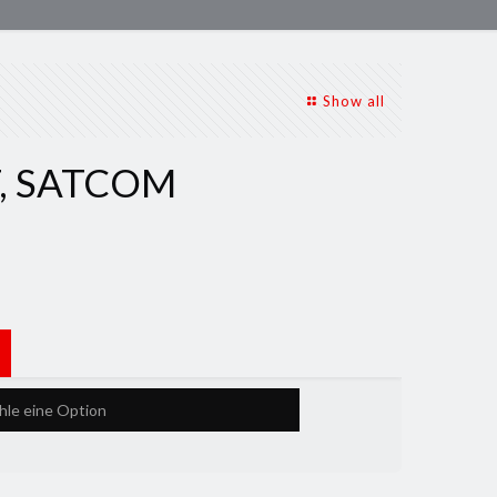
Show all
, SATCOM