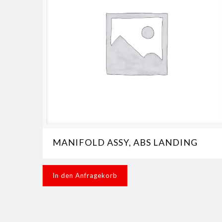
MANIFOLD ASSY, ABS LANDING
In den Anfragekorb