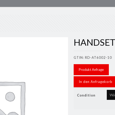
HANDSET
GTIN: RD-AT6002-10
Produkt Anfrage
In den Anfragekorb
Condition