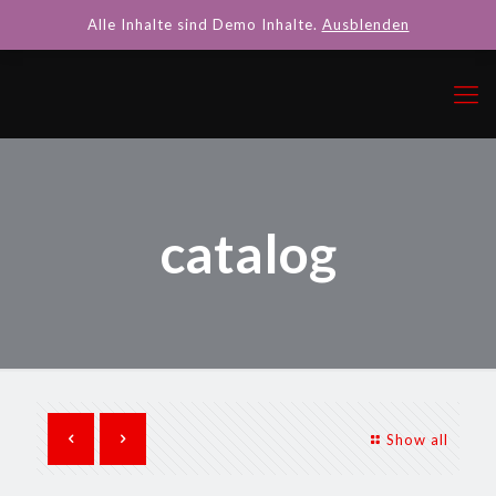
Alle Inhalte sind Demo Inhalte.
Ausblenden
catalog
Show all