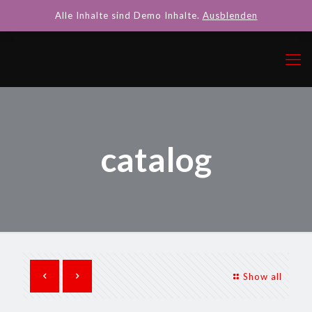
Alle Inhalte sind Demo Inhalte.
Ausblenden
catalog
Show all