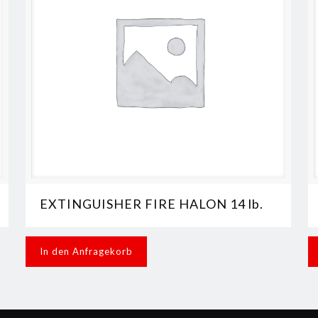
EXTINGUISHER FIRE HALON 14 lb.
In den Anfragekorb