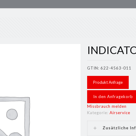
INDICATO
GTIN: 622-4563-011
Produkt Anfrage
In den Anfragekorb
Missbrauch melden
Kategorie:
Airservice
Zusätzliche In