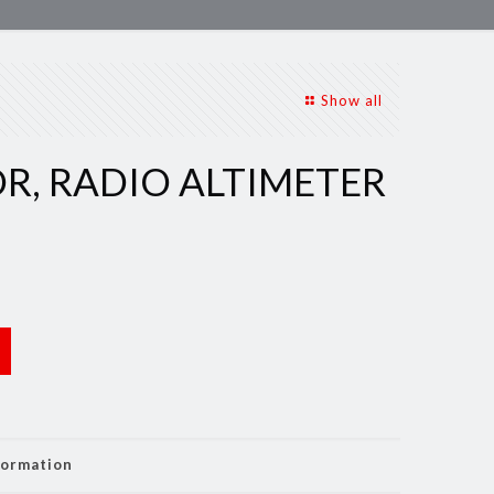
Show all
R, RADIO ALTIMETER
formation