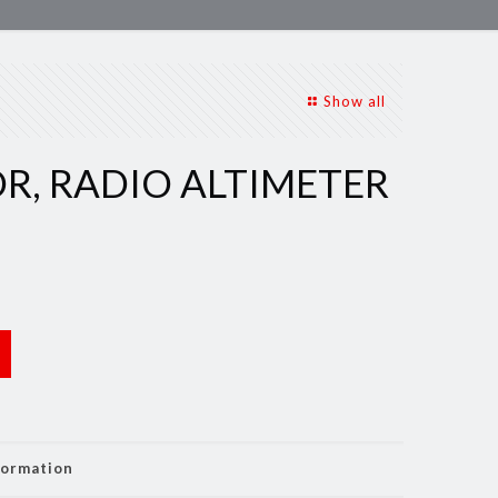
Show all
R, RADIO ALTIMETER
formation