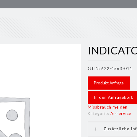
INDICATO
GTIN: 622-4563-011
Produkt Anfrage
In den Anfragekorb
Missbrauch melden
Kategorie:
Airservice
Zusätzliche In