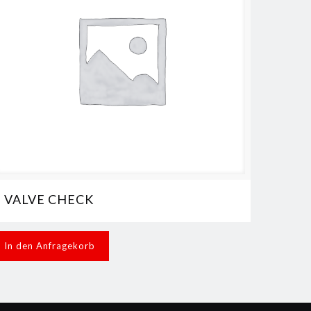
VALVE CHECK
In den Anfragekorb