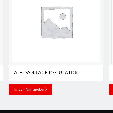
ADG VOLTAGE REGULATOR
In den Anfragekorb