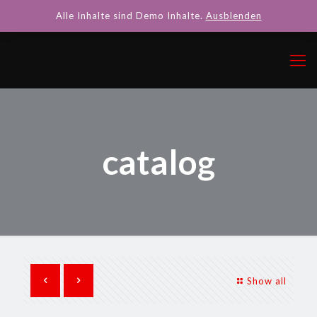
Alle Inhalte sind Demo Inhalte.
Ausblenden
catalog
Show all