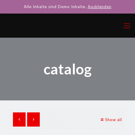
Alle Inhalte sind Demo Inhalte.
Ausblenden
catalog
Show all