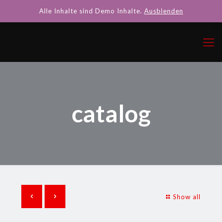
Alle Inhalte sind Demo Inhalte.
Ausblenden
catalog
Show all