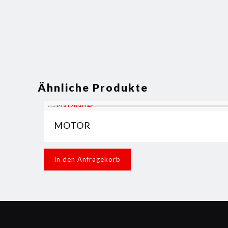
Ähnliche Produkte
MOTOR
In den Anfragekorb