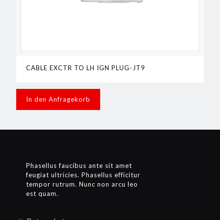
CABLE EXCTR TO LH IGN PLUG-JT9
In den Anfragekorb
Phasellus faucibus ante sit amet
feugiat ultricies. Phasellus efficitur
tempor rutrum. Nunc non arcu leo
est quam.