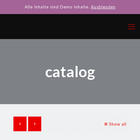
Alle Inhalte sind Demo Inhalte.
Ausblenden
catalog
Show all