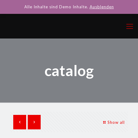
Alle Inhalte sind Demo Inhalte.
Ausblenden
catalog
Show all