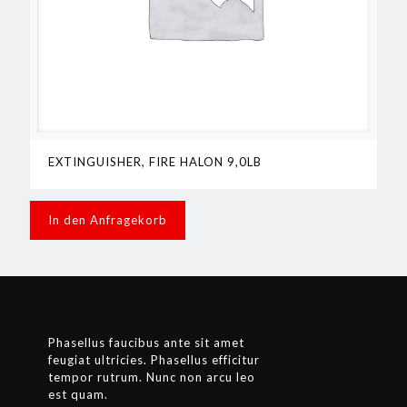
EXTINGUISHER, FIRE HALON 9,0LB
In den Anfragekorb
Phasellus faucibus ante sit amet
feugiat ultricies. Phasellus efficitur
tempor rutrum. Nunc non arcu leo
est quam.