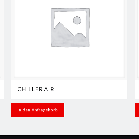
CHILLER AIR
In den Anfragekorb