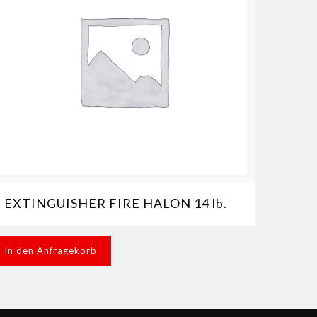
EXTINGUISHER FIRE HALON 14 lb.
In den Anfragekorb