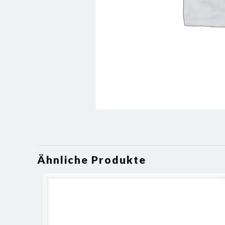
Ähnliche Produkte