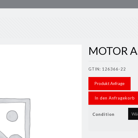
MOTOR A
GTIN: 126366-22
Produkt Anfrage
In den Anfragekorb
Condition