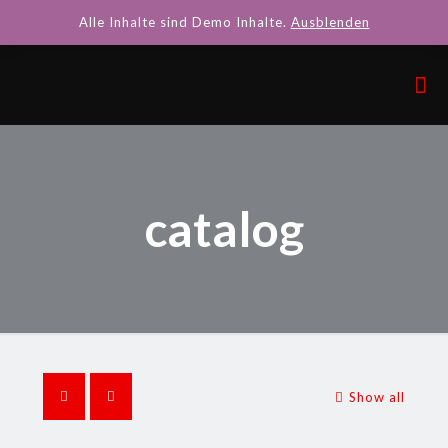
Alle Inhalte sind Demo Inhalte.
Ausblenden
catalog
Show all