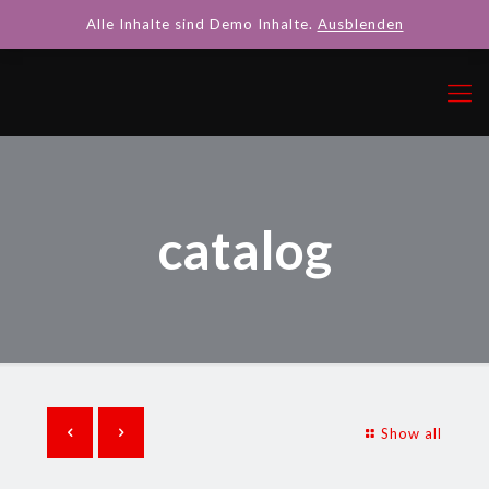
Alle Inhalte sind Demo Inhalte.
Ausblenden
catalog
Show all