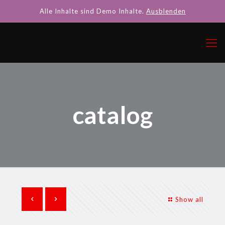
Alle Inhalte sind Demo Inhalte.
Ausblenden
catalog
Show all