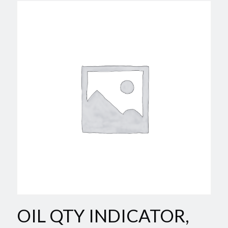
OIL QTY INDICATOR,