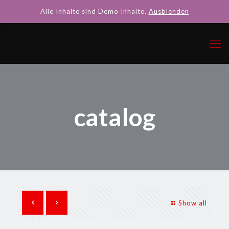
Alle Inhalte sind Demo Inhalte.
Ausblenden
catalog
Show all