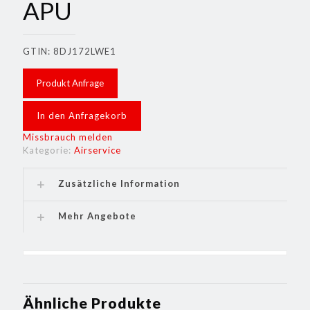
APU
GTIN: 8DJ172LWE1
Produkt Anfrage
In den Anfragekorb
Missbrauch melden
Kategorie:
Airservice
Zusätzliche Information
Mehr Angebote
Ähnliche Produkte