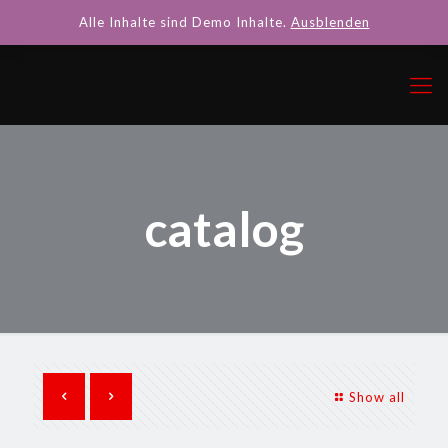
Alle Inhalte sind Demo Inhalte.
Ausblenden
catalog
Show all