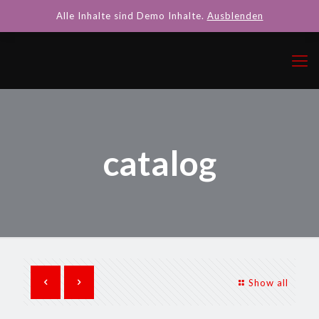
Alle Inhalte sind Demo Inhalte.
Ausblenden
catalog
Show all