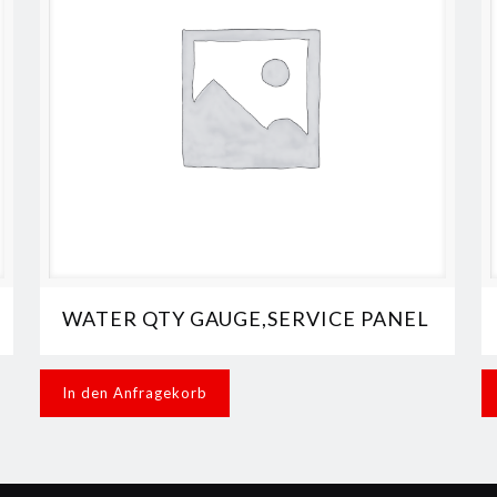
WATER QTY GAUGE,SERVICE PANEL
In den Anfragekorb