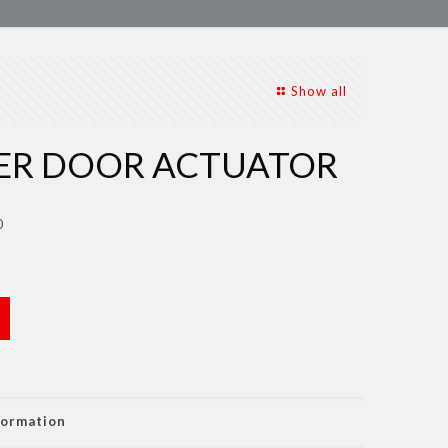
Show all
ER DOOR ACTUATOR
0
formation