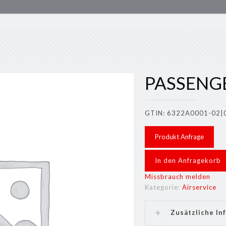
PASSENG
GTIN: 6322A0001-02|
Produkt Anfrage
In den Anfragekorb
Missbrauch melden
Kategorie:
Airservice
Zusätzliche In