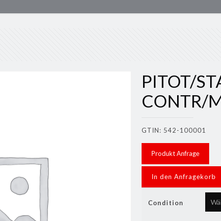
PITOT/ST
CONTR/
GTIN: 542-100001
Produkt Anfrage
In den Anfragekorb
Condition