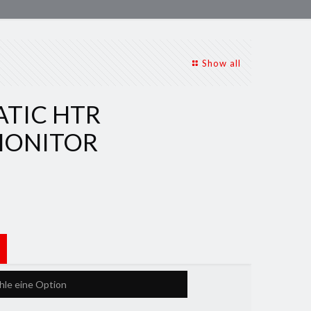
Show all
ATIC HTR
MONITOR