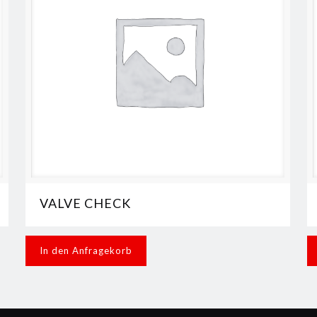
VALVE CHECK
In den Anfragekorb