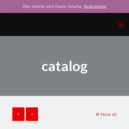
Alle Inhalte sind Demo Inhalte.
Ausblenden
catalog
Show all