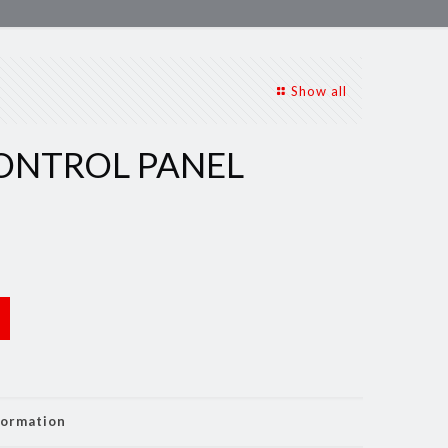
Show all
ONTROL PANEL
formation