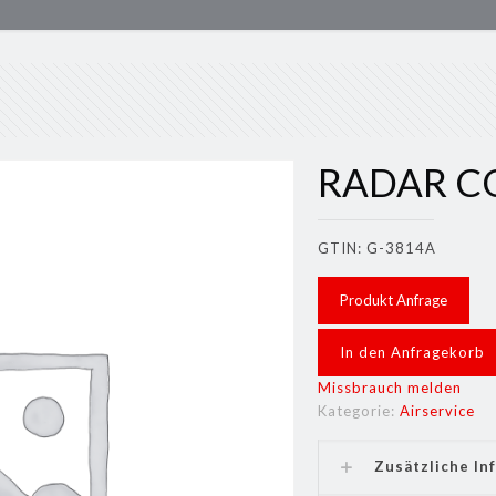
RADAR C
GTIN: G-3814A
Produkt Anfrage
In den Anfragekorb
Missbrauch melden
Kategorie:
Airservice
Zusätzliche In