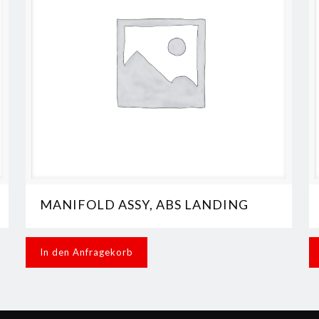
MANIFOLD ASSY, ABS LANDING
In den Anfragekorb