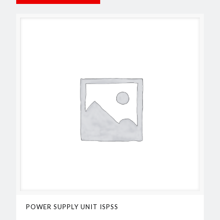
POWER SUPPLY UNIT ISPSS