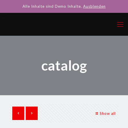
Alle Inhalte sind Demo Inhalte.
Ausblenden
catalog
Show all